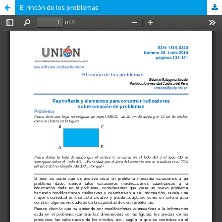
El rincón de los problemas