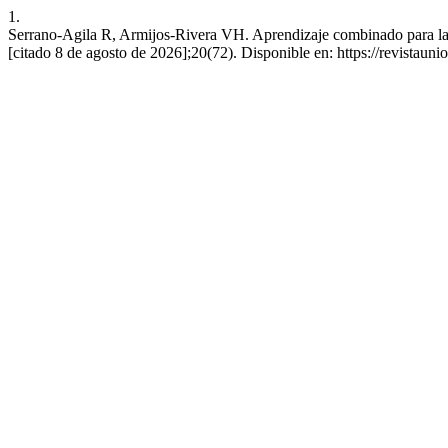
1.
Serrano-Agila R, Armijos-Rivera VH. Aprendizaje combinado para la 
[citado 8 de agosto de 2026];20(72). Disponible en: https://revistau