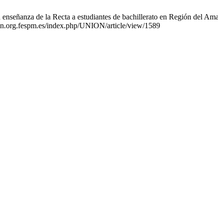
enseñanza de la Recta a estudiantes de bachillerato en Región del A
nion.org.fespm.es/index.php/UNION/article/view/1589