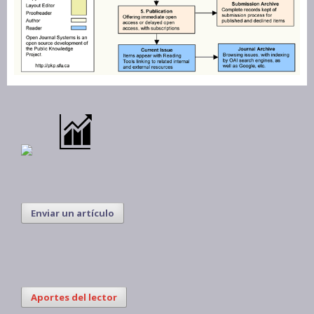
Enviar un artículo
Aportes del lector