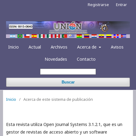
Registrarse
Entrar
Inicio
Actual
Archivos
Acerca de
Avisos
Novedades
Contacto
Buscar
Inicio
/
Acerca de este sistema de publicación
Esta revista utiliza Open Journal Systems 3.1.2.1, que es un
gestor de revistas de acceso abierto y un software