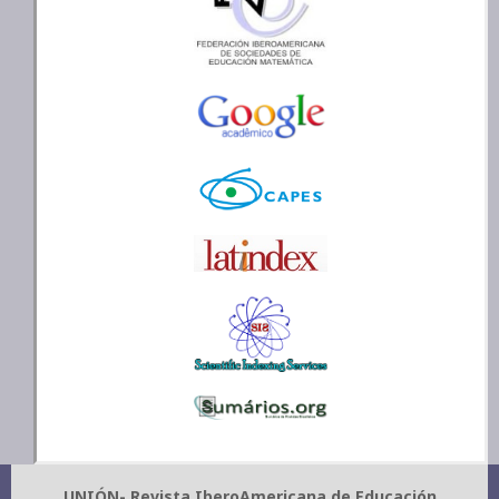
UNIÓN- Revista IberoAmericana de Educación