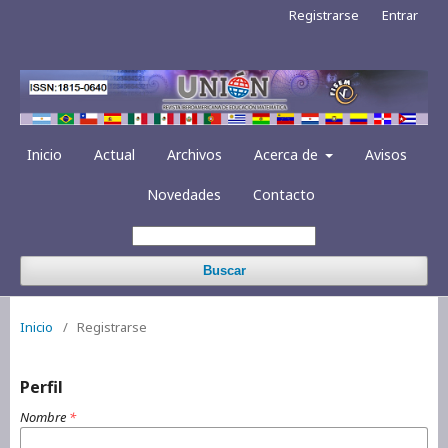
Registrarse
Entrar
Inicio
Actual
Archivos
Acerca de
Avisos
Novedades
Contacto
Buscar
Inicio
/
Registrarse
Perfil
Nombre
*