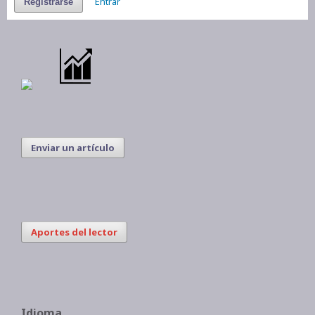
Entrar
Registrarse
Enviar un artículo
Aportes del lector
Idioma