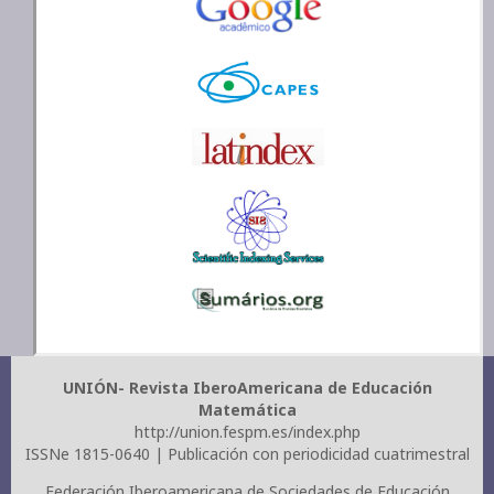
UNIÓN- Revista IberoAmericana de Educación
Matemática
http://union.fespm.es/index.php
ISSNe 1815-0640 | Publicación con periodicidad cuatrimestral
Federación Iberoamericana de Sociedades de Educación