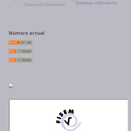
Sistemas educativos
Educación Estadística
Número actual