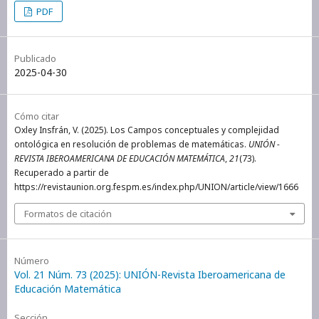
PDF
Publicado
2025-04-30
Cómo citar
Oxley Insfrán, V. (2025). Los Campos conceptuales y complejidad
ontológica en resolución de problemas de matemáticas.
UNIÓN -
REVISTA IBEROAMERICANA DE EDUCACIÓN MATEMÁTICA
,
21
(73).
Recuperado a partir de
https://revistaunion.org.fespm.es/index.php/UNION/article/view/1666
Formatos de citación
Número
Vol. 21 Núm. 73 (2025): UNIÓN-Revista Iberoamericana de
Educación Matemática
Sección