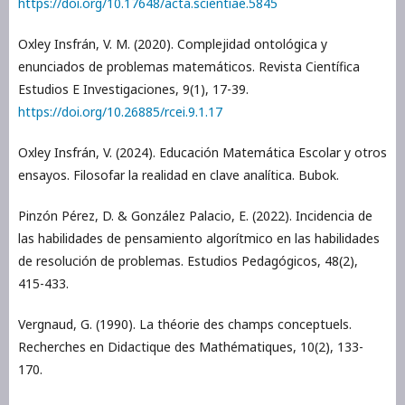
https://doi.org/10.17648/acta.scientiae.5845
Oxley Insfrán, V. M. (2020). Complejidad ontológica y
enunciados de problemas matemáticos. Revista Científica
Estudios E Investigaciones, 9(1), 17-39.
https://doi.org/10.26885/rcei.9.1.17
Oxley Insfrán, V. (2024). Educación Matemática Escolar y otros
ensayos. Filosofar la realidad en clave analítica. Bubok.
Pinzón Pérez, D. & González Palacio, E. (2022). Incidencia de
las habilidades de pensamiento algorítmico en las habilidades
de resolución de problemas. Estudios Pedagógicos, 48(2),
415-433.
Vergnaud, G. (1990). La théorie des champs conceptuels.
Recherches en Didactique des Mathématiques, 10(2), 133-
170.