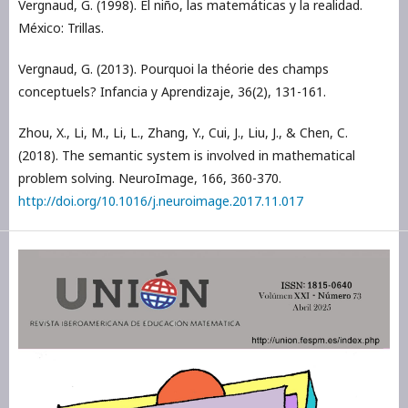
Vergnaud, G. (1998). El niño, las matemáticas y la realidad.
México: Trillas.
Vergnaud, G. (2013). Pourquoi la théorie des champs
conceptuels? Infancia y Aprendizaje, 36(2), 131-161.
Zhou, X., Li, M., Li, L., Zhang, Y., Cui, J., Liu, J., & Chen, C.
(2018). The semantic system is involved in mathematical
problem solving. NeuroImage, 166, 360-370.
http://doi.org/10.1016/j.neuroimage.2017.11.017