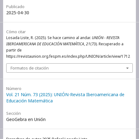
Publicado
2025-04-30
Cómo citar
Losada Liste, R. (2025). Se hace camino al andar.
UNIÓN - REVISTA
IBEROAMERICANA DE EDUCACIÓN MATEMÁTICA
,
21
(73). Recuperado a
partir de
https://revistaunion.org.fespm.es/index.php/UNION/article/view/1712
Formatos de citación
Número
Vol. 21 Núm. 73 (2025): UNIÓN-Revista Iberoamericana de
Educación Matemática
Sección
GeoGebra en Unión
Derechos de autor 2025 Rafael Losada Liste