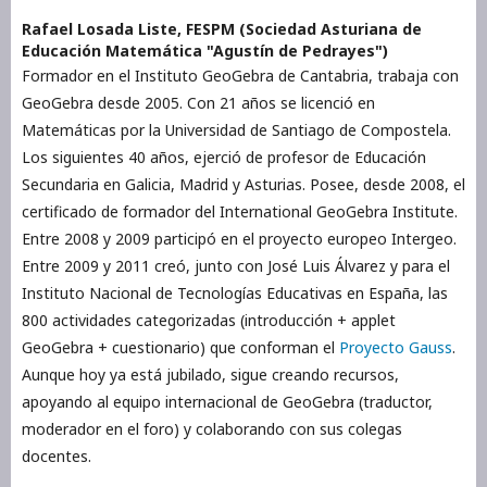
Rafael Losada Liste,
FESPM (Sociedad Asturiana de
Educación Matemática "Agustín de Pedrayes")
Formador en el Instituto GeoGebra de Cantabria, trabaja con
GeoGebra desde 2005. Con 21 años se licenció en
Matemáticas por la Universidad de Santiago de Compostela.
Los siguientes 40 años, ejerció de profesor de Educación
Secundaria en Galicia, Madrid y Asturias. Posee, desde 2008, el
certificado de formador del International GeoGebra Institute.
Entre 2008 y 2009 participó en el proyecto europeo Intergeo.
Entre 2009 y 2011 creó, junto con José Luis Álvarez y para el
Instituto Nacional de Tecnologías Educativas en España, las
800 actividades categorizadas (introducción + applet
GeoGebra + cuestionario) que conforman el
Proyecto Gauss
.
Aunque hoy ya está jubilado, sigue creando recursos,
apoyando al equipo internacional de GeoGebra (traductor,
moderador en el foro) y colaborando con sus colegas
docentes.