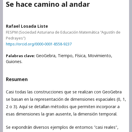
Se hace camino al andar
Rafael Losada Liste
FESPM (Sociedad Asturiana de Educación Matemática "Agustín de
Pedrayes")
https://orcid.org/0000-0001-8558-9237
GeoGebra, Tiempo, Física, Movimiento,
Palabras clave:
Guiones.
Resumen
Casi todas las construcciones que se realizan con GeoGebra
se basan en la representación de dimensiones espaciales (0, 1,
2 o 3). Aquí se detallan métodos que permiten incorporar a
esas dimensiones la gran ausente, la dimensión temporal.
Se expondrán diversos ejemplos de entornos "casi reales",