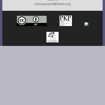
revistaunion@fisem.org