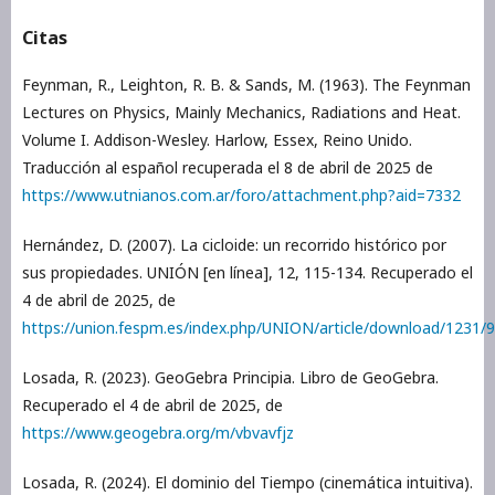
Citas
Feynman, R., Leighton, R. B. & Sands, M. (1963). The Feynman
Lectures on Physics, Mainly Mechanics, Radiations and Heat.
Volume I. Addison-Wesley. Harlow, Essex, Reino Unido.
Traducción al español recuperada el 8 de abril de 2025 de
https://www.utnianos.com.ar/foro/attachment.php?aid=7332
Hernández, D. (2007). La cicloide: un recorrido histórico por
sus propiedades. UNIÓN [en línea], 12, 115-134. Recuperado el
4 de abril de 2025, de
https://union.fespm.es/index.php/UNION/article/download/1231/
Losada, R. (2023). GeoGebra Principia. Libro de GeoGebra.
Recuperado el 4 de abril de 2025, de
https://www.geogebra.org/m/vbvavfjz
Losada, R. (2024). El dominio del Tiempo (cinemática intuitiva).