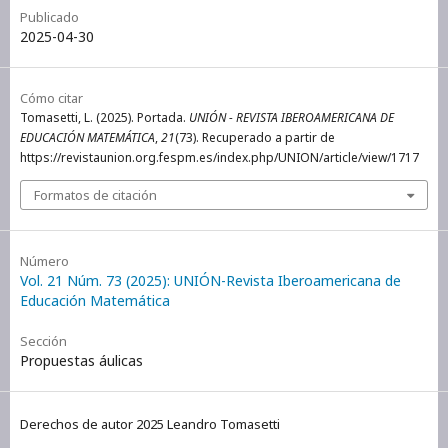
Publicado
2025-04-30
Cómo citar
Tomasetti, L. (2025). Portada.
UNIÓN - REVISTA IBEROAMERICANA DE
EDUCACIÓN MATEMÁTICA
,
21
(73). Recuperado a partir de
https://revistaunion.org.fespm.es/index.php/UNION/article/view/1717
Formatos de citación
Número
Vol. 21 Núm. 73 (2025): UNIÓN-Revista Iberoamericana de
Educación Matemática
Sección
Propuestas áulicas
Derechos de autor 2025 Leandro Tomasetti