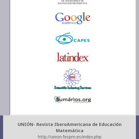
UNIÓN- Revista IberoAmericana de Educación
Matemática
http://union.fespm.es/index.php