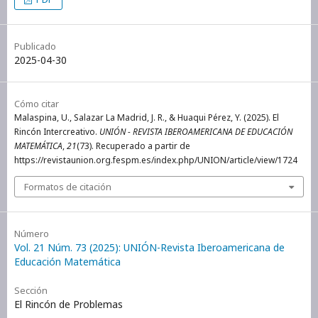
Publicado
2025-04-30
Cómo citar
Malaspina, U., Salazar La Madrid, J. R., & Huaqui Pérez, Y. (2025). El
Rincón Intercreativo.
UNIÓN - REVISTA IBEROAMERICANA DE EDUCACIÓN
MATEMÁTICA
,
21
(73). Recuperado a partir de
https://revistaunion.org.fespm.es/index.php/UNION/article/view/1724
Formatos de citación
Número
Vol. 21 Núm. 73 (2025): UNIÓN-Revista Iberoamericana de
Educación Matemática
Sección
El Rincón de Problemas