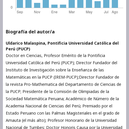
Biografía del autor/a
Uldarico Malaspina,
Pontificia Universidad Católica del
Perú (PUCP)
Doctor en Ciencias, Profesor Emérito de la Pontificia
Universidad Católica del Perú (PUCP); Director Fundador del
Instituto de Investigación sobre la Enseñanza de las
Matemáticas en la PUCP (IREM-PUCP);Director Fundador de
la revista Pro-Mathematica del Departamento de Ciencias de
la PUCP; Presidente de la Comisión de Olimpiadas de la
Sociedad Matemática Peruana; Académico de Número de la
Academia Nacional de Ciencias del Perú; Premiado por el
Estado Peruano con las Palmas Magisteriales en el grado de
Amauta (el más alto); Profesor Honorario de la Universidad
Nacional de Tumbes; Doctor Honoris Causa por la Universidad