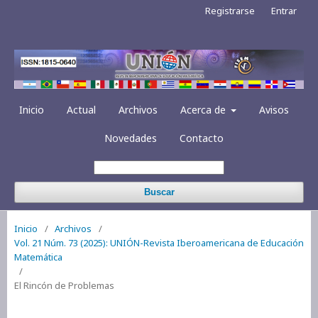
Registrarse
Entrar
Inicio
Actual
Archivos
Acerca de
Avisos
Novedades
Contacto
Buscar
Inicio
/
Archivos
/
Vol. 21 Núm. 73 (2025): UNIÓN-Revista Iberoamericana de Educación
Matemática
/
El Rincón de Problemas