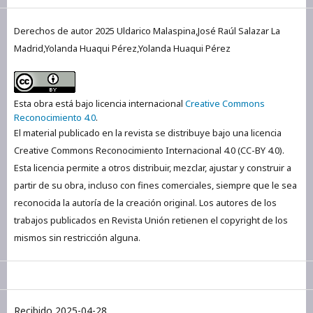
Derechos de autor 2025 Uldarico Malaspina,José Raúl Salazar La
Madrid,Yolanda Huaqui Pérez,Yolanda Huaqui Pérez
Esta obra está bajo licencia internacional
Creative Commons
Reconocimiento 4.0
.
El material publicado en la revista se distribuye bajo una licencia
Creative Commons Reconocimiento Internacional 4.0 (CC-BY 4.0).
Esta licencia permite a otros distribuir, mezclar, ajustar y construir a
partir de su obra, incluso con fines comerciales, siempre que le sea
reconocida la autoría de la creación original. Los autores de los
trabajos publicados en Revista Unión retienen el copyright de los
mismos sin restricción alguna.
Recibido 2025-04-28