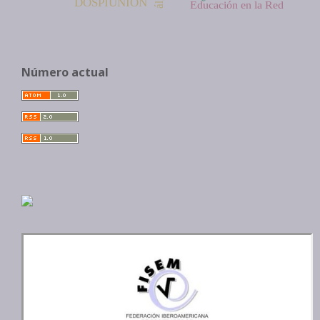
DOSPIUNION
Educación en la Red
Número actual