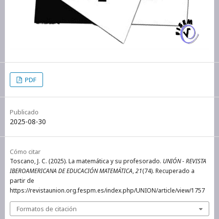
PDF
Publicado
2025-08-30
Cómo citar
Toscano, J. C. (2025). La matemática y su profesorado.
UNIÓN - REVISTA
IBEROAMERICANA DE EDUCACIÓN MATEMÁTICA
,
21
(74). Recuperado a
partir de
https://revistaunion.org.fespm.es/index.php/UNION/article/view/1757
Formatos de citación