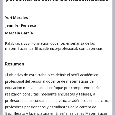
Yuri Morales
Jennifer Fonseca
Marcela García
Formación docente, enseñanza de las
Palabras clave:
matemáticas, perfil académico-profesional, competencias
Resumen
El objetivo de este trabajo es definir el perfil académico-
profesional del personal docente de matemáticas de
educación media desde el enfoque por competencias. Se
realizaron consultas, mediante encuestas y talleres, a
profesores de secundaria en servicio, académicos en ejercicio,
profesores pensionados y estudiantes de la carrera de
Bachillerato y Licenciatura en Enseñanza de las Matemáticas,