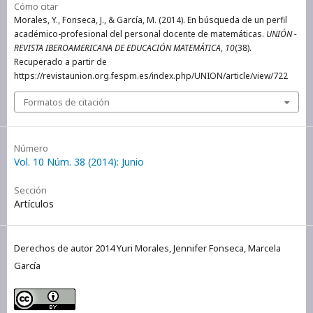
Cómo citar
Morales, Y., Fonseca, J., & García, M. (2014). En búsqueda de un perfil
académico-profesional del personal docente de matemáticas.
UNIÓN -
REVISTA IBEROAMERICANA DE EDUCACIÓN MATEMÁTICA
,
10
(38).
Recuperado a partir de
https://revistaunion.org.fespm.es/index.php/UNION/article/view/722
Formatos de citación
Número
Vol. 10 Núm. 38 (2014): Junio
Sección
Artículos
Derechos de autor 2014 Yuri Morales, Jennifer Fonseca, Marcela
García