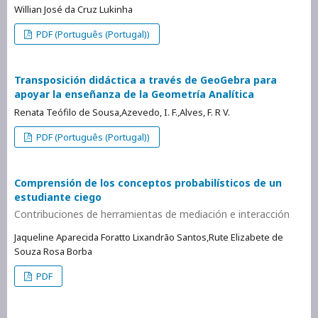
Willian José da Cruz Lukinha
PDF (Português (Portugal))
Transposición didáctica a través de GeoGebra para
apoyar la enseñanza de la Geometría Analítica
Renata Teófilo de Sousa,Azevedo, I. F.,Alves, F. R V.
PDF (Português (Portugal))
Comprensión de los conceptos probabilísticos de un
estudiante ciego
Contribuciones de herramientas de mediación e interacción
Jaqueline Aparecida Foratto Lixandrão Santos,Rute Elizabete de
Souza Rosa Borba
PDF