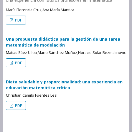
Una experiencia con futuros profesores en matemática
María Florencia Cruz,Ana María Mantica
PDF
Una propuesta didáctica para la gestión de una tarea
matemática de modelación
Matias Sáez Ulloa,Mario Sánchez Muñoz,Horacio Solar Bezmalinovic
PDF
Dieta saludable y proporcionalidad: una experiencia en
educación matemática crítica
Christian Camilo Fuentes Leal
PDF