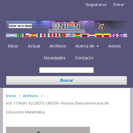
Registrarse
Entrar
Inicio
Actual
Archivos
Acerca de
Avisos
Novedades
Contacto
Buscar
Inicio
/
Archivos
/
Vol. 17 Núm. 62 (2021): UNIÓN- Revista Iberoamericana de
Educación Matemática