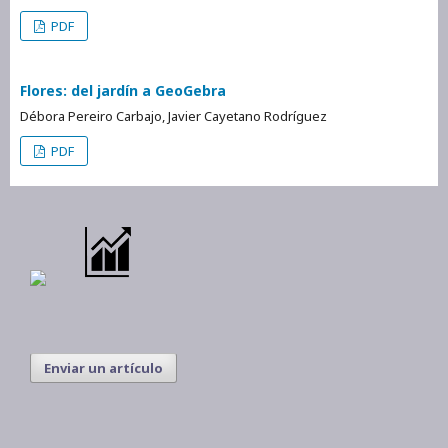
PDF
Flores: del jardín a GeoGebra
Débora Pereiro Carbajo, Javier Cayetano Rodríguez
PDF
Enviar un artículo