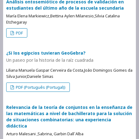
Análisis ontosemiótico de procesos de validación en
estudiantes del último año de la escuela secundaria
María Elena Markiewicz,Bettina Aylen Milanesio,Silvia Catalina
Etchegaray
PDF
¿Si los egipcios tuvieran GeoGebra?
Un paseo por la historia de la raíz cuadrada
Liliana Manuela Gaspar Cerveira da Costa,João Domingos Gomes da
Silva Junior,Daniele Simas
PDF (Português (Portugal))
Relevancia de la teoría de conjuntos en la enseñanza de
las matemáticas a nivel de bachillerato para la solución
de situaciones combinatorias: una experiencia
didáctica
Arturo Malesani ,Sabrina, Garbin Dall´Alba