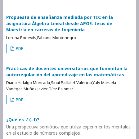
Propuesta de enseñanza mediada por TIC en la
asignatura Álgebra Lineal desde APOE: tesis de
Maestría en carreras de Ingeniería
Lorena Podevils,Fabiana Montenegro
PDF
Prácticas de docentes universitarios que fomentan la
autorregulación del aprendizaje en las matemáticas
Diana Hidalgo Moncada,Sinaí Paillalef Valencia,Yuly Marsela
Vanegas Muñoz,Javier Díez Palomar
PDF
¿Qué es √ (-1)?
Una perspectiva semiótica que utiliza experimentos mentales
en el estudio de números complejos